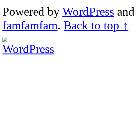
Powered by
WordPress
an
famfamfam
.
Back to top ↑