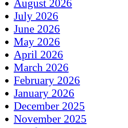
August 2026
July 2026
June 2026
May 2026
April 2026
March 2026
February 2026
January 2026
December 2025
November 2025