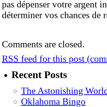
pas dépenser votre argent i
déterminer vos chances de r
Comments are closed.
RSS
feed for this post (co
Recent Posts
The Astonishing World
Oklahoma Bingo