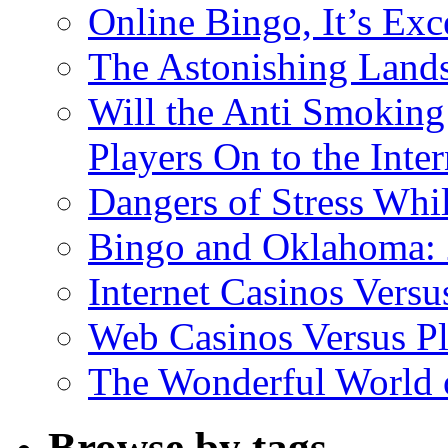
Online Bingo, It’s Exc
The Astonishing Lands
Will the Anti Smoking
Players On to the Inter
Dangers of Stress Whi
Bingo and Oklahoma: 2
Internet Casinos Vers
Web Casinos Versus P
The Wonderful World o
Browse by tags