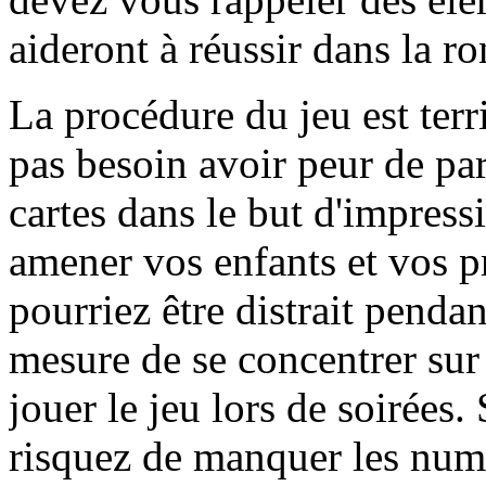
aideront à réussir dans la ro
La procédure du jeu est ter
pas besoin avoir peur de par
cartes dans le but d'impress
amener vos enfants et vos 
pourriez être distrait pendan
mesure de se concentrer sur 
jouer le jeu lors de soirées.
risquez de manquer les numé