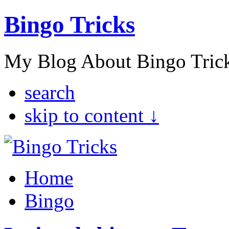
Bingo Tricks
My Blog About Bingo Tric
search
skip to content ↓
Home
Bingo