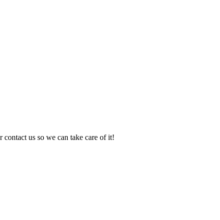
 contact us so we can take care of it!