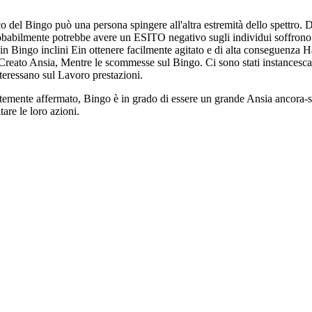
o del Bingo può una persona spingere all'altra estremità dello spettro. D
obabilmente potrebbe avere un ESITO negativo sugli individui soffrono 
in Bingo inclini Ein ottenere facilmente agitato e di alta conseguenza H
Creato Ansia, Mentre le scommesse sul Bingo. Ci sono stati instancesca
nteressano sul Lavoro prestazioni.
temente affermato, Bingo è in grado di essere un grande Ansia ancora-se 
tare le loro azioni.