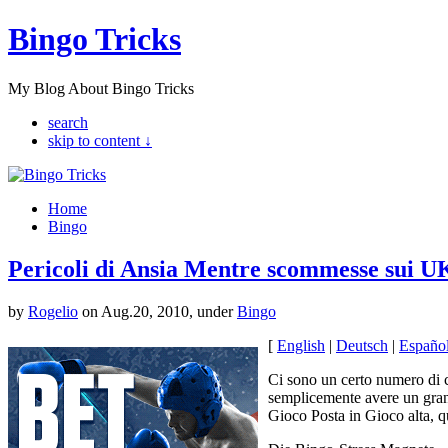
Bingo Tricks
My Blog About Bingo Tricks
search
skip to content ↓
Home
Bingo
Pericoli di Ansia Mentre scommesse sui U
by
Rogelio
on Aug.20, 2010, under
Bingo
[
English
|
Deutsch
|
Españo
Ci sono un certo numero di c
semplicemente avere un grand
Gioco Posta in Gioco alta, q