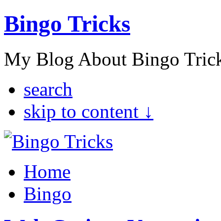
Bingo Tricks
My Blog About Bingo Tric
search
skip to content ↓
Home
Bingo