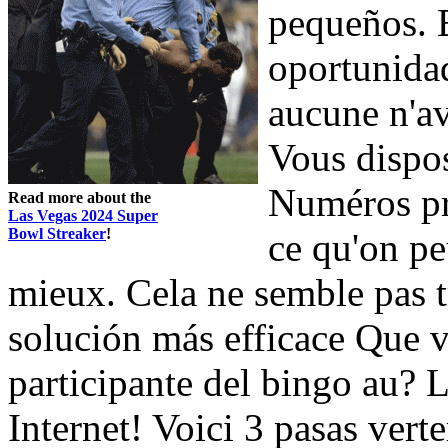
pequeños. B
oportunida
aucune n'ave
Vous dispos
Numéros pre
Read more about the
Las Vegas 2024 Super
Bowl Streaker
!
ce qu'on peu
mieux. Cela ne semble pas t
solución más efficace Que v
participante del bingo au? L
Internet! Voici 3 pasas verte