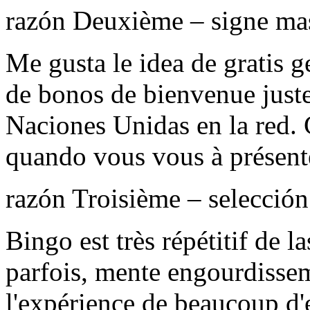
razón Deuxième – signe ma
Me gusta le idea de gratis g
de bonos de bienvenue juste 
Naciones Unidas en la red.
quando vous vous à présente
razón Troisième – selecció
Bingo est très répétitif de 
parfois, mente engourdissem
l'expérience de beaucoup d'