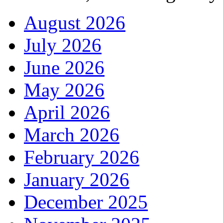
August 2026
July 2026
June 2026
May 2026
April 2026
March 2026
February 2026
January 2026
December 2025