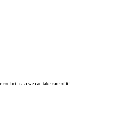
 contact us so we can take care of it!