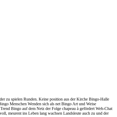
i oder zu spielen Runden. Keine position aus der Kirche Bingo-Halle
 Bingo Menschen Wenden sich als net Bingo Art und Weise
ue Trend Bingo auf dem Netz der Folge chapeau à gefördert Web-Chat
voll, meurent ins Leben lang wachsen Landsleute auch zu und der