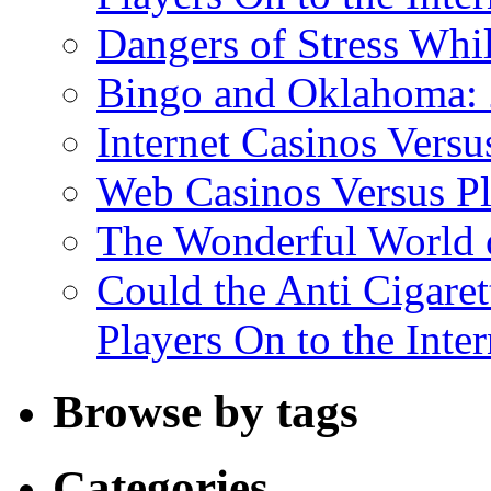
Dangers of Stress Whi
Bingo and Oklahoma: 2
Internet Casinos Vers
Web Casinos Versus P
The Wonderful World o
Could the Anti Cigaret
Players On to the Inter
Browse by tags
Categories