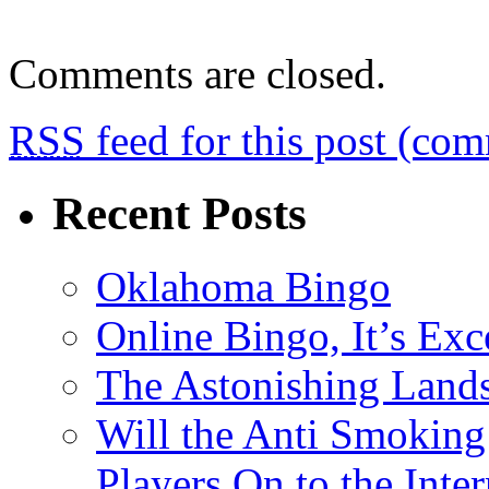
Comments are closed.
RSS
feed for this post (co
Recent Posts
Oklahoma Bingo
Online Bingo, It’s Exc
The Astonishing Lands
Will the Anti Smoking
Players On to the Inter