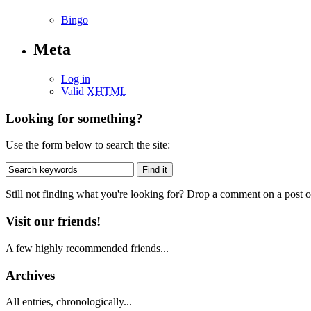
Bingo
Meta
Log in
Valid
XHTML
Looking for something?
Use the form below to search the site:
Still not finding what you're looking for? Drop a comment on a post or
Visit our friends!
A few highly recommended friends...
Archives
All entries, chronologically...