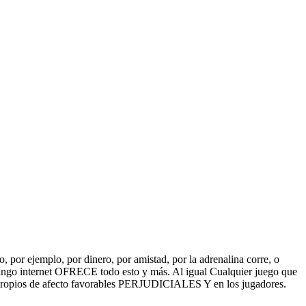
 por ejemplo, por dinero, por amistad, por la adrenalina corre, o
 bingo internet OFRECE todo esto y más. Al igual Cualquier juego que
e propios de afecto favorables PERJUDICIALES Y en los jugadores.