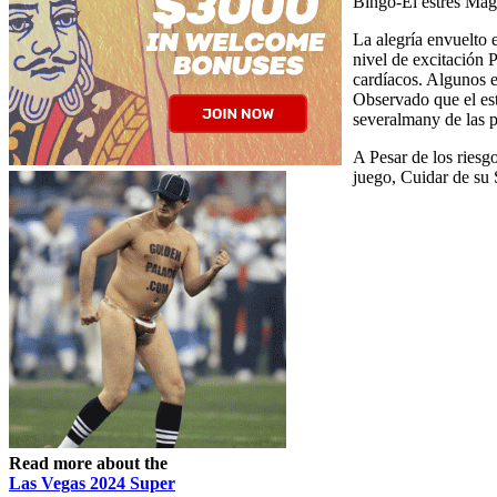
Bingo-El estrés Mag
La alegría envuelto
nivel de excitación 
cardíacos. Algunos e
Observado que el est
severalmany de las p
A Pesar de los riesg
juego, Cuidar de su 
Read more about the
Las Vegas 2024 Super